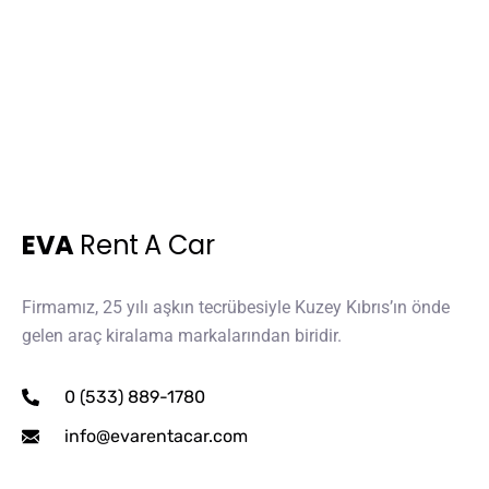
EVA
Rent A Car
Firmamız, 25 yılı aşkın tecrübesiyle Kuzey Kıbrıs’ın önde
gelen araç kiralama markalarından biridir.
0 (533) 889-1780
info@evarentacar.com