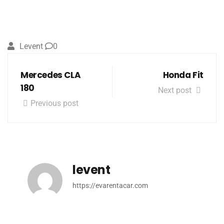
Levent
0
Mercedes CLA
Honda Fit
180
Next post
Previous post
levent
https://evarentacar.com